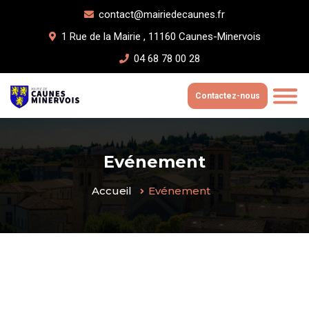
contact@mairiedecaunes.fr
1 Rue de la Mairie , 11160 Caunes-Minervois
04 68 78 00 28
Contactez-nous
Evénement
Accueil
Evénement